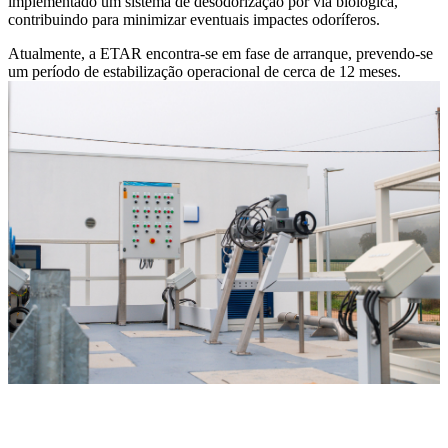
implementado um sistema de desodorização por via biológica,
contribuindo para minimizar eventuais impactes odoríferos.
Atualmente, a ETAR encontra-se em fase de arranque, prevendo-se
um período de estabilização operacional de cerca de 12 meses.