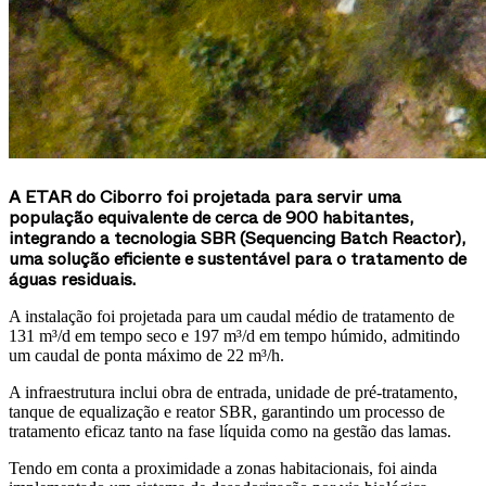
A ETAR do Ciborro foi projetada para servir uma
população equivalente de cerca de 900 habitantes,
integrando a tecnologia SBR (Sequencing Batch Reactor),
uma solução eficiente e sustentável para o tratamento de
águas residuais.
A instalação foi projetada para um caudal médio de tratamento de
131 m³/d em tempo seco e 197 m³/d em tempo húmido, admitindo
um caudal de ponta máximo de 22 m³/h.
A infraestrutura inclui obra de entrada, unidade de pré-tratamento,
tanque de equalização e reator SBR, garantindo um processo de
tratamento eficaz tanto na fase líquida como na gestão das lamas.
Tendo em conta a proximidade a zonas habitacionais, foi ainda