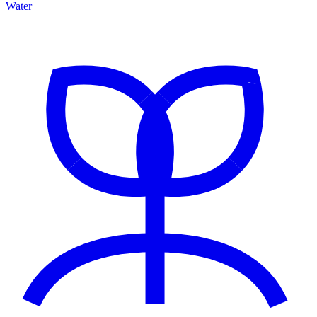
Water