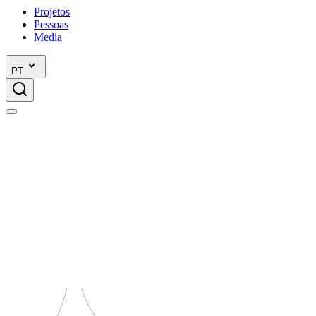
Projetos
Pessoas
Media
PT