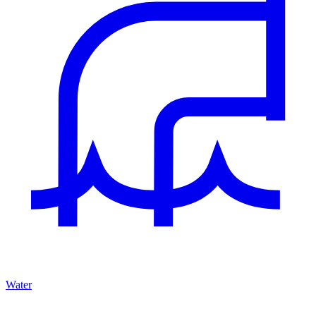
Water