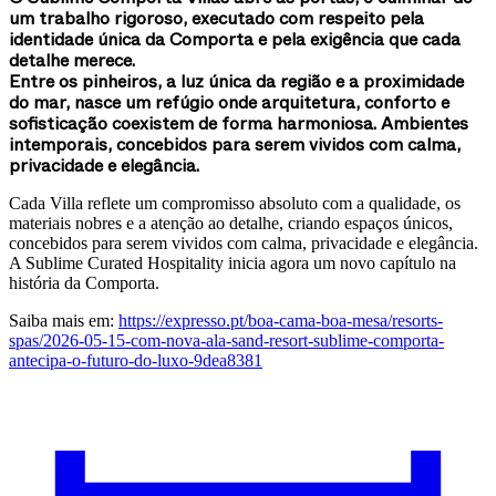
um trabalho rigoroso, executado com respeito pela
identidade única da Comporta e pela exigência que cada
detalhe merece.
Entre os pinheiros, a luz única da região e a proximidade
do mar, nasce um refúgio onde arquitetura, conforto e
sofisticação coexistem de forma harmoniosa. Ambientes
intemporais, concebidos para serem vividos com calma,
privacidade e elegância.
Cada Villa reflete um compromisso absoluto com a qualidade, os
materiais nobres e a atenção ao detalhe, criando espaços únicos,
concebidos para serem vividos com calma, privacidade e elegância.
A Sublime Curated Hospitality inicia agora um novo capítulo na
história da Comporta.
Saiba mais em:
https://expresso.pt/boa-cama-boa-mesa/resorts-
spas/2026-05-15-com-nova-ala-sand-resort-sublime-comporta-
antecipa-o-futuro-do-luxo-9dea8381