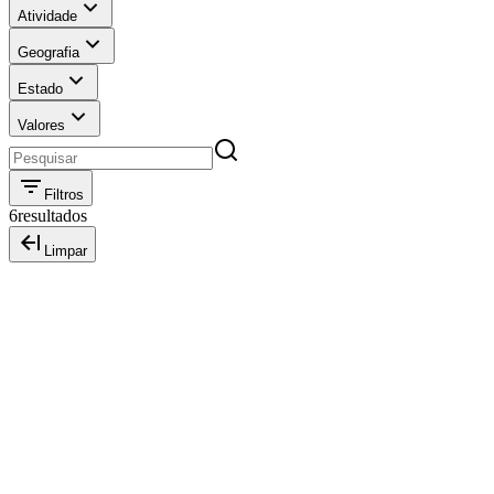
Atividade
Geografia
Estado
Valores
Filtros
6
resultados
Limpar