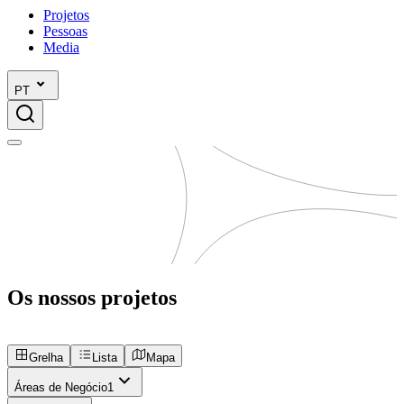
Projetos
Pessoas
Media
PT
Os nossos projetos
Grelha
Lista
Mapa
Áreas de Negócio
1