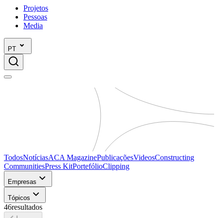
Projetos
Pessoas
Media
PT
Todos
Notícias
ACA Magazine
Publicações
Videos
Constructing
Communities
Press Kit
Portefólio
Clipping
Empresas
Tópicos
46
resultados